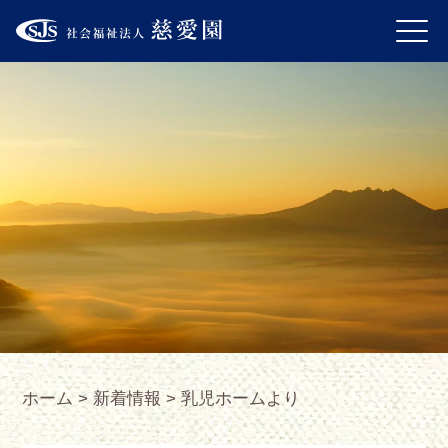
ホーム
>
新着情報
>
乳児ホームより