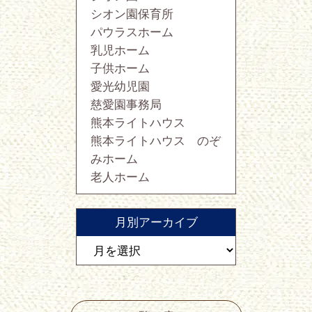
シオン園保育所
パウラスホーム
乳児ホーム
子供ホーム
愛光幼児園
慈愛園事務局
熊本ライトハウス
熊本ライトハウス のぞ
みホーム
老人ホーム
月別アーカイブ