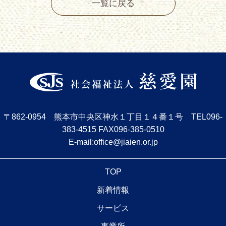
一覧に戻る
〒862-0954 熊本市中央区神水１丁目１４番１号
TEL
096-
383-4515
FAX096-385-0510
E-mail:office@jiaien.or.jp
TOP
新着情報
サービス