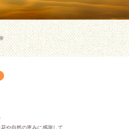


な花や自然の恵みに感謝して、