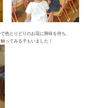
かで色とりどりのお花に興味を持ち、
て触ってみる子もいました！