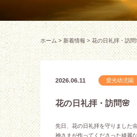
ホーム
>
新着情報
>
花の日礼拝・訪問
2026.06.11
愛光幼児園
花の日礼拝・訪問🌸
先日、花の日礼拝を守りました
神さまが作ってくださった綺麗