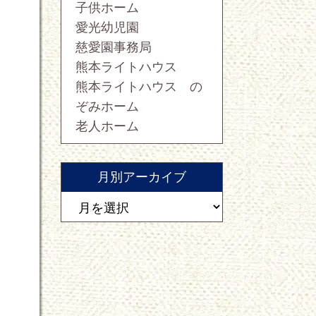
子供ホーム
愛光幼児園
慈愛園事務局
熊本ライトハウス
熊本ライトハウス の
ぞみホーム
老人ホーム
月別アーカイブ