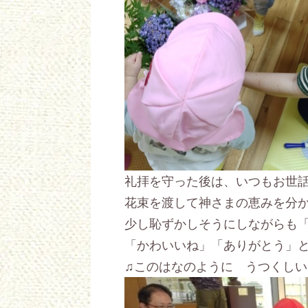
礼拝を守った後は、いつもお世
花束を渡して神さまの恵みを分か
少し恥ずかしそうにしながらも
「かわいいね」「ありがとう」
♫このはなのように うつくし