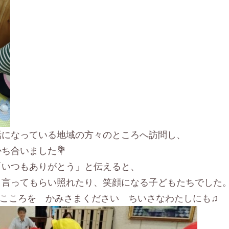
話になっている地域の方々のところへ訪問し、
ち合いました💐
「いつもありがとう」と伝えると、
と言ってもらい照れたり、笑顔になる子どもたちでした
いこころを かみさまください ちいさなわたしにも♫