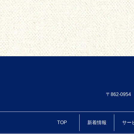
〒862-0
TOP
新着情報
サー