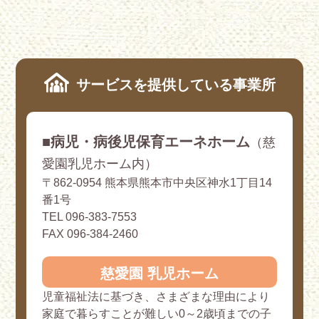
サービスを提供している事業所
■病児・病後児保育エーネホーム
（慈
愛園乳児ホーム内）
〒862-0954 熊本県熊本市中央区神水1丁目14
番1号
TEL 096-383-7553
FAX 096-384-2460
慈愛園 乳児ホーム
児童福祉法に基づき、さまざまな理由により
家庭で暮らすことが難しい0～2歳頃までの子