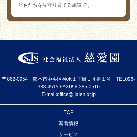
どもたちを見守り育てる施設です。
〒862-0954 熊本市中央区神水１丁目１４番１号
TEL
096-
383-4515
FAX096-385-0510
E-mail:office@jiaien.or.jp
TOP
新着情報
サービス