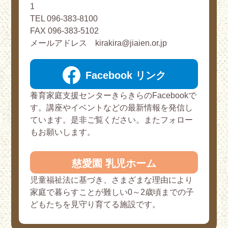
1
TEL 096-383-8100
FAX 096-383-5102
メールアドレス kirakira@jiaien.or.jp
Facebook リンク
養育家庭支援センターきらきらのFacebookで
す。講座やイベントなどの最新情報を発信し
ています。是非ご覧ください。またフォロー
もお願いします。
慈愛園 乳児ホーム
児童福祉法に基づき、さまざまな理由により
家庭で暮らすことが難しい0～2歳頃までの子
どもたちを見守り育てる施設です。