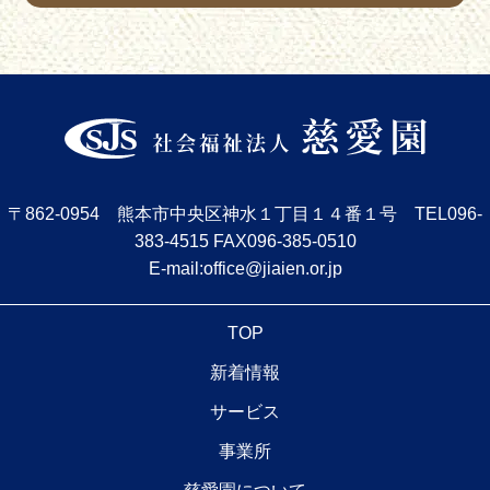
〒862-0954 熊本市中央区神水１丁目１４番１号
TEL
096-
383-4515
FAX096-385-0510
E-mail:office@jiaien.or.jp
TOP
新着情報
サービス
事業所