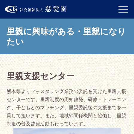
里親に興味がある・里親になり
たい
里親支援センター
熊本県よりフォスタリング業務の委託を受けた里親支援
センターです。里親制度の周知啓発、研修・トレーニン
グ、子どもとのマッチング、里親委託後の支援までを一
貫して担います。また、地域や関係機関と協働し、里親
制度の普及啓発活動も行っています。