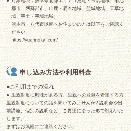
対象地域：熊本県北部エリア（荒尾・玉名地域、菊池
郡市、阿蘇郡市、山鹿・鹿本地域、益城地域、天草地
域、宇土・宇城地域）
熊本市・八代市以南へお住まいの方は以下をご確認く
ださい。
https://yuurinokai.com/
申し込み方法や利用料金
■ご利用までの流れ
里親制度に興味がある方、里親への登録を希望する方
里親制度についての話を聞いてみませんか? 説明会や出
前講座、個別の説明など、ご要望に沿った形で対応いた
します。
まずはお気軽にご連絡ください。